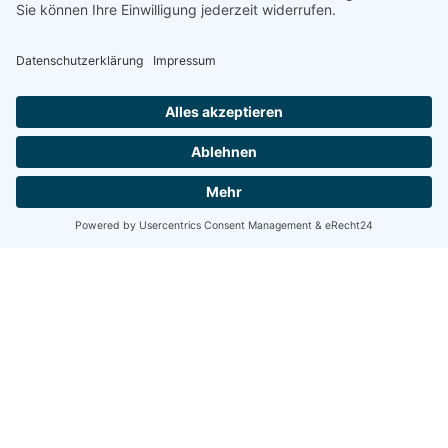
Designs, entdecken auch Sie den passenden Stil für Ihre Praxis.
Bei machArt steht unser ganzes Team bereits ab der Sekunde
hinter Ihnen und unterstützt Sie zuverlässig bei der Suche nach
exklusiven Möbeln für Ihre Praxis.
Empfangsbereich