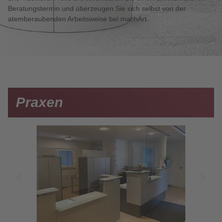
Beratungstermin und überzeugen Sie sich selbst von der
atemberaubenden Arbeitsweise bei machArt.
Praxen